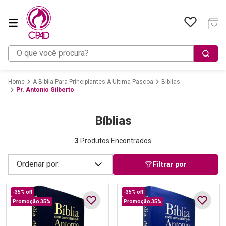
O que você procura?
A Biblia Para Principiantes A Ultima Pascoa
Bíblias
Pr. Antonio Gilberto
Bíblias
3
Produtos Encontrados
Filtrar por
-
35%
off
-
35%
off
Promoção 35%
Promoção 35%