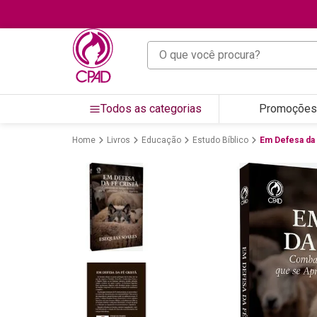
O que você procura?
Todos as categorias
Promoções
Livros
Educação
Estudo Bíblico
Em Defesa da 