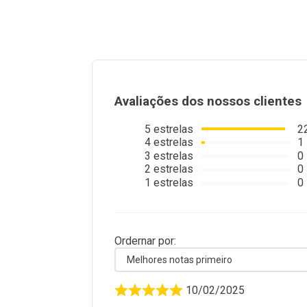
Avaliações dos nossos clientes
5
estrelas
2
4
estrelas
1
3
estrelas
0
2
estrelas
0
1
estrelas
0
Ordernar por:
Melhores notas primeiro
10/02/2025