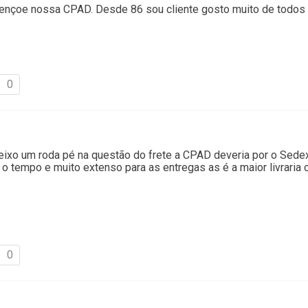
ençoe nossa CPAD. Desde 86 sou cliente gosto muito de todos
0
xo um roda pé na questão do frete a CPAD deveria por o Sedex
o tempo e muito extenso para as entregas as é a maior livraria
0