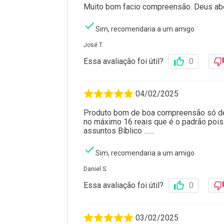
Muito bom facio compreensão. Deus ab
Sim, recomendaria a um amigo
José T.
Essa avaliação foi útil?
0
04/02/2025
Produto bom de boa compreensão só dei
no máximo 16 reais que é o padrão pois 
assuntos Bíblico .......
Sim, recomendaria a um amigo
Daniel S.
Essa avaliação foi útil?
0
03/02/2025