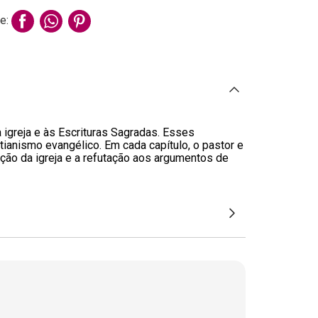
e:
à igreja e às Escrituras Sagradas. Esses
ianismo evangélico. Em cada capítulo, o pastor e
ação da igreja e a refutação aos argumentos de