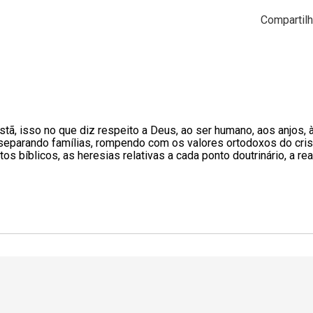
Compartilh
stã, isso no que diz respeito a Deus, ao ser humano, aos anjos, 
separando famílias, rompendo com os valores ortodoxos do crist
 bíblicos, as heresias relativas a cada ponto doutrinário, a re