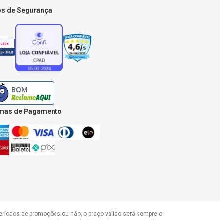
os de Segurança
mas de Pagamento
períodos de promoções ou não, o preço válido será sempre o