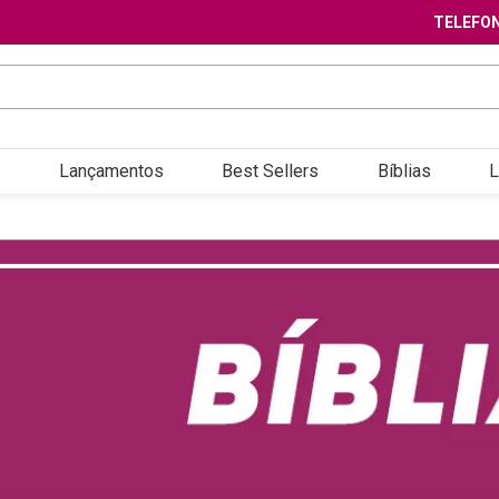
TELEFON
Lançamentos
Best Sellers
Bíblias
L