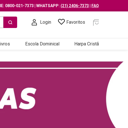
E: 0800-021-7373 | WHATSAPP:
(21) 2406-7373
|
FAQ
Login
Favoritos
ivros
Escola Dominical
Harpa Cristã