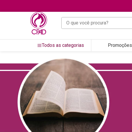
O que você procura?
Todos as categorias
Promoções