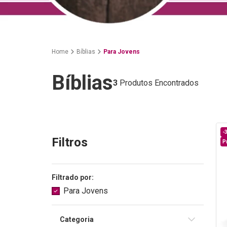
Bíblias
Para Jovens
Bíblias
3
Produtos Encontrados
-
Filtros
P
Filtrado por:
Para Jovens
Categoria