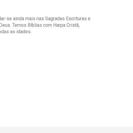
ar-se ainda mais nas Sagradas Escrituras e
Deus. Temos Bíblias com Harpa Cristã,
odas as idades.