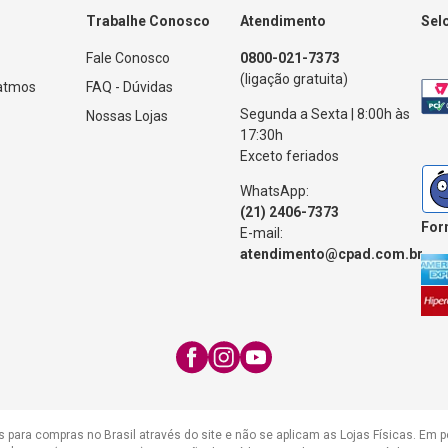
Trabalhe Conosco
Atendimento
Sel
Fale Conosco
0800-021-7373
(ligação gratuita)
Patmos
FAQ - Dúvidas
Segunda a Sexta | 8:00h às
Nossas Lojas
17:30h
Exceto feriados
WhatsApp:
(21) 2406-7373
For
E-mail:
atendimento@cpad.com.br
s para compras no Brasil através do site e não se aplicam as Lojas Físicas. Em 